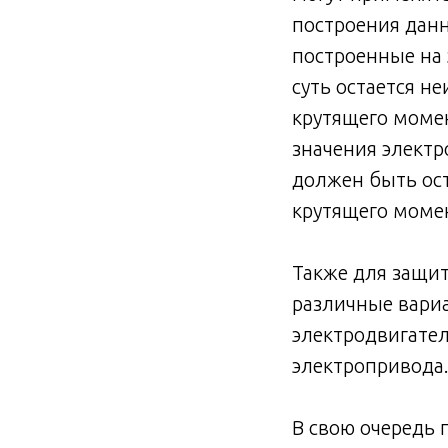
построения дан
построенные на 
суть остается н
крутящего момен
значения электр
должен быть ос
крутящего моме
Также для защит
различные вариа
электродвигател
электропривода
В свою очередь 