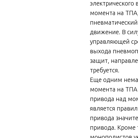
электрического 
момента на ТПА
пневматический 
движение. В сил
управляющей ср
выхода пневмопр
защит, направле
требуется.
Еще одним нема
момента на ТПА
привода над мо
является правил
привода значите
привода. Кроме 
монополистов у