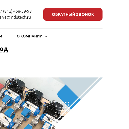
7 (812) 458-59-98
ОБРАТНЫЙ ЗВОНОК
alve@indutech.ru
И
О КОМПАНИИ
вод