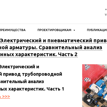
+
v
ПРЕИМУЩЕСТВА
ПРОЕКТИРОВЩИКАМ
ПУБЛИКАЦИ
 Электрический и пневматический при
ой арматуры. Сравнительный анализ
нных характеристик. Часть 2
 Электрический и
й привод трубопроводной
внительный анализ
ных характеристик.
Часть 1
 >>>