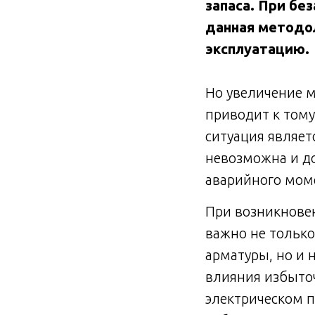
запаса. При бе
данная методо
эксплуатацию.
Но увеличение 
приводит к том
ситуация являет
невозможна и д
аварийного мом
При возникнове
важно не только
арматуры, но и 
влияния избыто
электрическом п