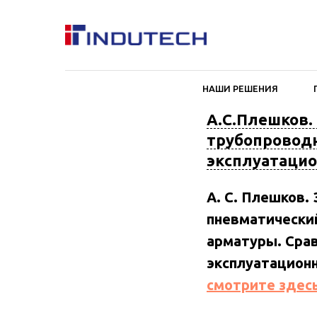
НАШИ РЕШЕНИЯ
А.С.Плешков.
трубопроводн
эксплуатацио
А. С. Плешков.
пневматически
арматуры. Сра
эксплуатацион
смотрите здесь